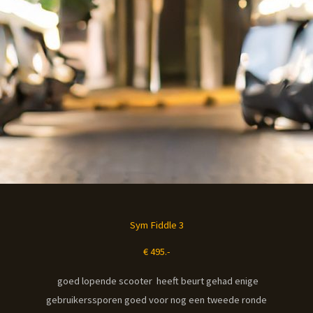
Sym Fiddle 3
€ 495.-
goed lopende scooter heeft beurt gehad enige
gebruikerssporen goed voor nog een tweede ronde