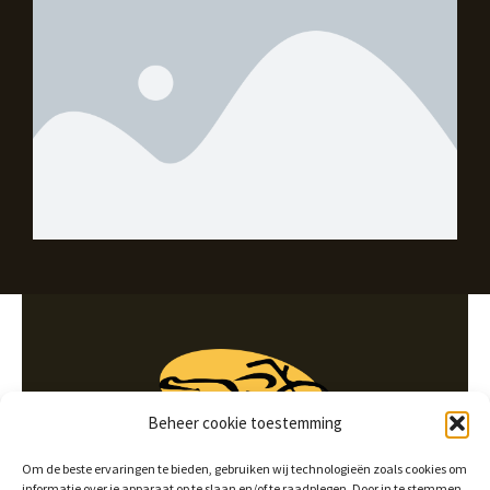
Beheer cookie toestemming
Om de beste ervaringen te bieden, gebruiken wij technologieën zoals cookies om
informatie over je apparaat op te slaan en/of te raadplegen. Door in te stemmen