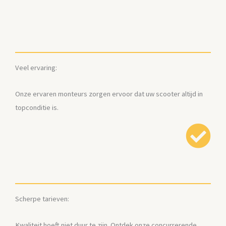
Veel ervaring:
Onze ervaren monteurs zorgen ervoor dat uw scooter altijd in
topconditie is.
Scherpe tarieven:
Kwaliteit hoeft niet duur te zijn. Ontdek onze concurrerende