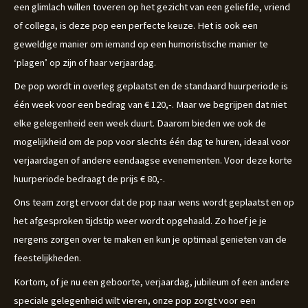
een glimlach willen toveren op het gezicht van een geliefde, vriend
of collega, is deze pop een perfecte keuze. Het is ook een
geweldige manier om iemand op een humoristische manier te
‘plagen’ op zijn of haar verjaardag.
De pop wordt in overleg geplaatst en de standaard huurperiode is
één week voor een bedrag van € 120,-. Maar we begrijpen dat niet
elke gelegenheid een week duurt. Daarom bieden we ook de
mogelijkheid om de pop voor slechts één dag te huren, ideaal voor
verjaardagen of andere eendaagse evenementen. Voor deze korte
huurperiode bedraagt de prijs € 80,-.
Ons team zorgt ervoor dat de pop naar wens wordt geplaatst en op
het afgesproken tijdstip weer wordt opgehaald. Zo hoef je je
nergens zorgen over te maken en kun je optimaal genieten van de
feestelijkheden.
Kortom, of je nu een geboorte, verjaardag, jubileum of een andere
speciale gelegenheid wilt vieren, onze pop zorgt voor een