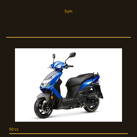
Sym
50 cc