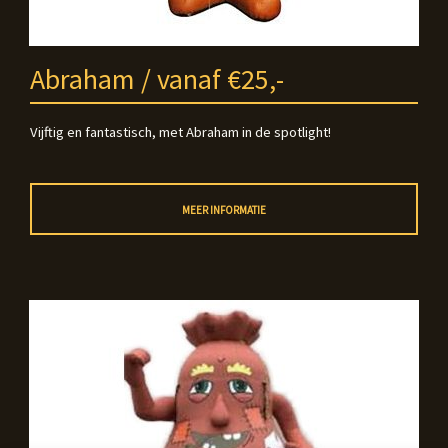
Abraham / vanaf €25,-
Vijftig en fantastisch, met Abraham in de spotlight!
MEER INFORMATIE