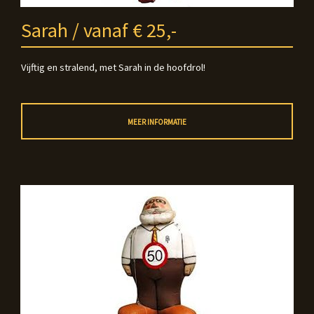
Sarah / vanaf € 25,-
Vijftig en stralend, met Sarah in de hoofdrol!
MEER INFORMATIE