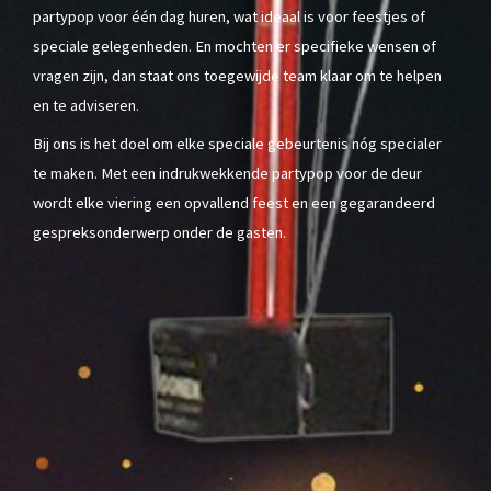
partypop voor één dag huren, wat ideaal is voor feestjes of
speciale gelegenheden. En mochten er specifieke wensen of
vragen zijn, dan staat ons toegewijde team klaar om te helpen
en te adviseren.
Bij ons is het doel om elke speciale gebeurtenis nóg specialer
te maken. Met een indrukwekkende partypop voor de deur
wordt elke viering een opvallend feest en een gegarandeerd
gespreksonderwerp onder de gasten.