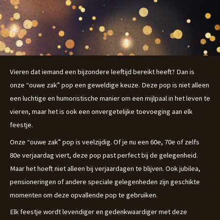
Vieren dat iemand een bijzondere leeftijd bereikt heeft? Dan is
onze “ouwe zak” pop een geweldige keuze. Deze pop is niet alleen
een luchtige en humoristische manier om een mijlpaal in het leven te
vieren, maar het is ook een onvergetelijke toevoeging aan elk
feestje.
Onze “ouwe zak” pop is veelzijdig. Of je nu een 60e, 70e of zelfs
80e verjaardag viert, deze pop past perfect bij de gelegenheid.
Maar het hoeft niet alleen bij verjaardagen te blijven. Ook jubilea,
pensioneringen of andere speciale gelegenheden zijn geschikte
momenten om deze opvallende pop te gebruiken.
Elk feestje wordt levendiger en gedenkwaardiger met deze