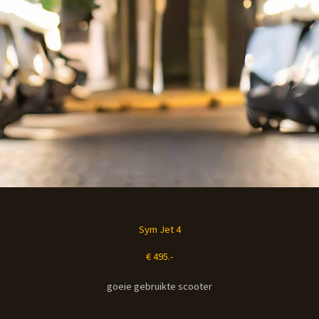
Sym Jet 4
€ 495.-
goeie gebruikte scooter